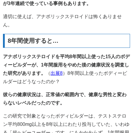
が3年連続で使っている事例もあります。
適切に使えば、アナボリックステロイドは怖くありませ
ん。
8年間使用すると…
アナボリックステロイドを平均8年間以上使った15人のボデ
ィービルダーが、1年間服用をやめた後の健康状況を調査し
た研究があります。
（
出展8
）8年間以上使ったボディービ
ルダーはどうなったのか？
彼らの健康状況は、正常値の範囲内で、健康な男性と変わ
らないレベルだったのです。
この研究で対象となったボディビルダーは、テストステロ
ン平均800mg以上を8年以上にわたり投与していた、いわゆ
る「超ヘビーユーザー」です。にもかかわらず、1年間服用