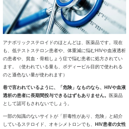
アナボリックステロイドのほとんどは、医薬品です。現在
も、低テストステロン患者や、体重減に悩むHIVや血液透析
の患者や、貧血・骨粗しょう症で悩む患者に処方されてい
ます。（使われている量も、ボディービル目的で使われる
のと遜色ない量が使われます）
巷で言われているように、「危険」なものなら、HIVや血液
透析の患者に長期間投与できるはずもありません。
医薬品
として認可もされないでしょう。
一部の知識のないサイトが「肝毒性があり、危険」と紹介
しているステロイド、オキシメトロンでも、
HIV患者の女性