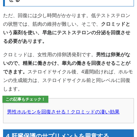
ただ、回復には少し時間がかかります。低テストステロン
の状態では、筋肉の維持が難しい。そこで、
クロミッドと
いう薬剤を使い、早急にテストステロンの分泌を回復させ
る必要があります。
クロミッドは、女性用の排卵誘発剤です。
男性は卵巣がな
いので、精巣に働きかけ、睾丸の働きを回復させることが
できます。
ステロイドサイクル後、4週間続ければ、ホルモ
ンの生成能力は、ステロイドサイクル前と同レベルに回復
します。
この記事もチェック！
男性ホルモンを回復させる！クロミッドの凄い効果
4.肝臓保護のサプリメントを用意する