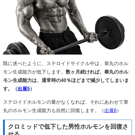
既に述べたように、ステロイドサイクル中は、睾丸のホル
モン生成能力が低下します。
数ヶ月続ければ、睾丸のホル
モン生成能力は、通常時の40％ほどまで減少してしまいま
す。（
出展5
）
ステロイドホルモンの量がなくなれば、それにあわせて睾
丸のホルモン生成能力も自然に回復します。（
出展6
）
クロミッドで低下した男性ホルモンを回復さ
せる