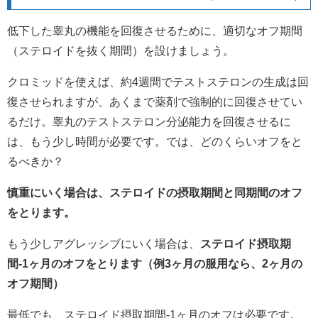
低下した睾丸の機能を回復させるために、適切なオフ期間
（ステロイドを抜く期間）を設けましょう。
クロミッドを使えば、約4週間でテストステロンの生成は回
復させられますが、あくまで薬剤で強制的に回復させてい
るだけ。睾丸のテストステロン分泌能力を回復させるに
は、もう少し時間が必要です。では、どのくらいオフをと
るべきか？
慎重にいく場合は、ステロイドの摂取期間と同期間のオフ
をとります。
もう少しアグレッシブにいく場合は、
ステロイド摂取期
間-1ヶ月のオフをとります（例3ヶ月の服用なら、2ヶ月の
オフ期間）
最低でも、ステロイド摂取期間-1ヶ月のオフは必要です。