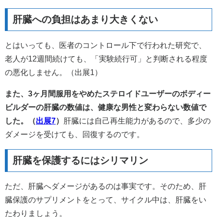
肝臓への負担はあまり大きくない
とはいっても、医者のコントロール下で行われた研究で、
老人が12週間続けても、「実験続行可」と判断される程度
の悪化しません。（出展1）
また、3ヶ月間服用をやめたステロイドユーザーのボディー
ビルダーの肝臓の数値は、健康な男性と変わらない数値で
した。（
出展7
）
肝臓には自己再生能力があるので、多少の
ダメージを受けても、回復するのです。
肝臓を保護するにはシリマリン
ただ、肝臓へダメージがあるのは事実です。そのため、肝
臓保護のサプリメントをとって、サイクル中は、肝臓をい
たわりましょう。