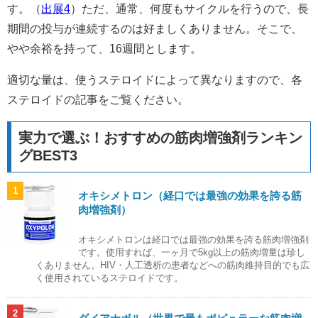
す。（
出展4
）ただ、通常、何度もサイクルを行うので、長
期間の投与が連続するのは好ましくありません。そこで、
やや余裕を持って、16週間とします。
適切な量は、使うステロイドによって異なりますので、各
ステロイドの記事をご覧ください。
実力で選ぶ！おすすめの筋肉増強剤ランキン
グBEST3
1
オキシメトロン（経口では最強の効果を誇る筋
肉増強剤）
オキシメトロンは経口では最強の効果を誇る筋肉増強剤
です。使用すれば、一ヶ月で5kg以上の筋肉増量は珍し
くありません。HIV・人工透析の患者などへの筋肉維持目的でも広
く使用されているステロイドです。
2