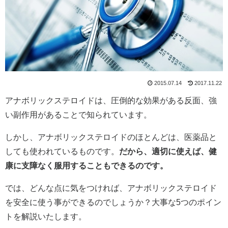
2015.07.14
2017.11.22
アナボリックステロイドは、圧倒的な効果がある反面、強
い副作用があることで知られています。
しかし、アナボリックステロイドのほとんどは、医薬品と
しても使われているものです。
だから、適切に使えば、健
康に支障なく服用することもできるのです。
では、どんな点に気をつければ、アナボリックステロイド
を安全に使う事ができるのでしょうか？大事な5つのポイン
トを解説いたします。