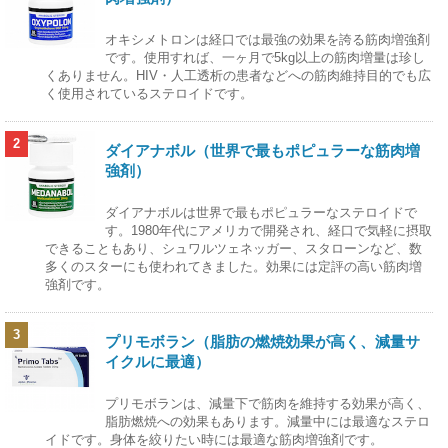
オキシメトロンは経口では最強の効果を誇る筋肉増強剤
です。使用すれば、一ヶ月で5kg以上の筋肉増量は珍し
くありません。HIV・人工透析の患者などへの筋肉維持目的でも広
く使用されているステロイドです。
2
ダイアナボル（世界で最もポピュラーな筋肉増
強剤）
ダイアナボルは世界で最もポピュラーなステロイドで
す。1980年代にアメリカで開発され、経口で気軽に摂取
できることもあり、シュワルツェネッガー、スタローンなど、数
多くのスターにも使われてきました。効果には定評の高い筋肉増
強剤です。
3
プリモボラン（脂肪の燃焼効果が高く、減量サ
イクルに最適）
プリモボランは、減量下で筋肉を維持する効果が高く、
脂肪燃焼への効果もあります。減量中には最適なステロ
イドです。身体を絞りたい時には最適な筋肉増強剤です。