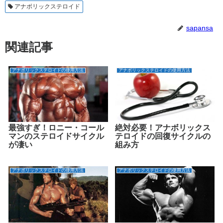
アナボリックステロイド
sapansa
関連記事
アナボリックステロイドの使用方法
アナボリックステロイドの使用方法
最強すぎ！ロニー・コール
絶対必要！アナボリックス
マンのステロイドサイクル
テロイドの回復サイクルの
が凄い
組み方
アナボリックステロイドの使用方法
アナボリックステロイドの使用方法