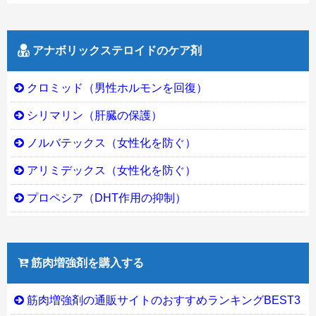
アナボリックステロイドのケア剤
クロミッド（男性ホルモンを回復）
シリマリン（肝臓の保護）
ノルバテックス（女性化を防ぐ）
アリミデックス（女性化を防ぐ）
プロペシア（DHT作用の抑制）
筋肉増強剤を購入する
筋肉増強剤の通販サイトのおすすめランキングBEST3