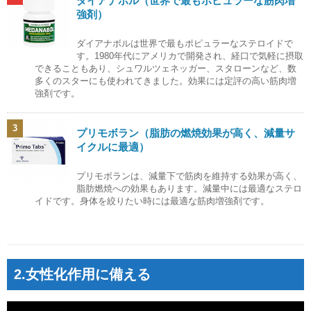
ダイアナボル（世界で最もポピュラーな筋肉増
強剤）
ダイアナボルは世界で最もポピュラーなステロイドで
す。1980年代にアメリカで開発され、経口で気軽に摂取
できることもあり、シュワルツェネッガー、スタローンなど、数
多くのスターにも使われてきました。効果には定評の高い筋肉増
強剤です。
3
プリモボラン（脂肪の燃焼効果が高く、減量サ
イクルに最適）
プリモボランは、減量下で筋肉を維持する効果が高く、
脂肪燃焼への効果もあります。減量中には最適なステロ
イドです。身体を絞りたい時には最適な筋肉増強剤です。
2.女性化作用に備える