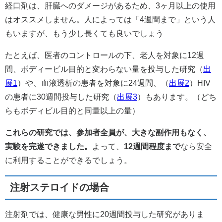
経口剤は、肝臓へのダメージがあるため、3ヶ月以上の使用
はオススメしません。人によっては「4週間まで」という人
もいますが、もう少し長くても良いでしょう
たとえば、医者のコントロールの下、老人を対象に12週
間、ボディービル目的と変わらない量を投与した研究（
出
展1
）や、血液透析の患者を対象に24週間、（
出展2
）HIV
の患者に30週間投与した研究（
出展3
）もあります。（どち
らもボディビル目的と同量以上の量）
これらの研究では、参加者全員が、大きな副作用もなく、
実験を完遂できました。
よって、
12週間程度まで
なら安全
に利用することができるでしょう。
注射ステロイドの場合
注射剤では、健康な男性に20週間投与した研究がありま