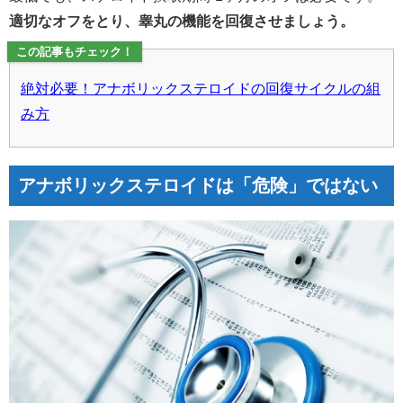
適切なオフをとり、睾丸の機能を回復させましょう。
この記事もチェック！
絶対必要！アナボリックステロイドの回復サイクルの組
み方
アナボリックステロイドは「危険」ではない