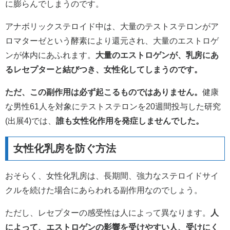
に膨らんでしまうのです。
アナボリックステロイド中は、大量のテストステロンがア
ロマターゼという酵素により還元され、大量のエストロゲ
ンが体内にあふれます。
大量のエストロゲンが、乳房にあ
るレセプターと結びつき、女性化してしまうのです。
ただ、この副作用は必ず起こるものではありません。
健康
な男性61人を対象にテストステロンを20週間投与した研究
(出展4)では、
誰も女性化作用を発症しませんでした。
女性化乳房を防ぐ方法
おそらく、女性化乳房は、長期間、強力なステロイドサイ
クルを続けた場合にあらわれる副作用なのでしょう。
ただし、レセプターの感受性は人によって異なります。
人
によって、エストロゲンの影響を受けやすい人、受けにく