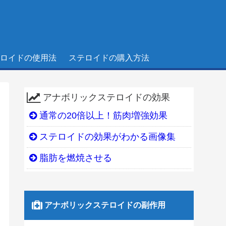
ロイドの使用法
ステロイドの購入方法
アナボリックステロイドの効果
通常の20倍以上！筋肉増強効果
ステロイドの効果がわかる画像集
脂肪を燃焼させる
アナボリックステロイドの副作用