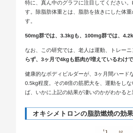
特に、真ん中のグラフに注目してください。LBM
す。除脂肪体重とは、脂肪を抜きにした体重
す。
50mg群では、3.3kgも、100mg群では、4
なお、この研究では、老人は運動、トレーニ
らず、3ヶ月で4kgも筋肉が増えているわけ
健康的なボディビルダーが、3ヶ月間ハード
0.5kg程度。その8倍の筋肥大を、運動を
ば、いかに上記の結果が凄いのかがわかると
オキシメトロンの脂肪燃焼の効