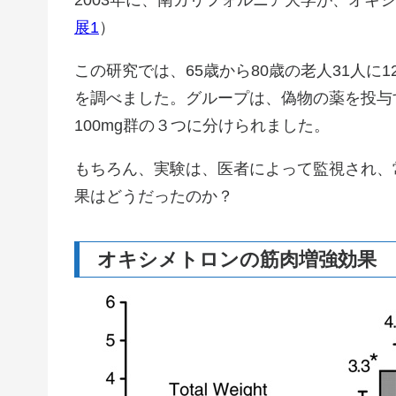
2003年に、南カリフォルニア大学が、オキ
展1
）
この研究では、65歳から80歳の老人31人
を調べました。グループは、偽物の薬を投与
100mg群の３つに分けられました。
もちろん、実験は、医者によって監視され、
果はどうだったのか？
オキシメトロンの筋肉増強効果