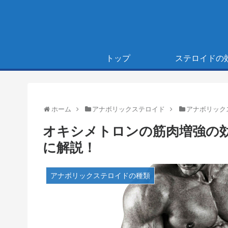
トップ
ステロイドの
ホーム
アナボリックステロイド
アナボリック
オキシメトロンの筋肉増強の
に解説！
アナボリックステロイドの種類