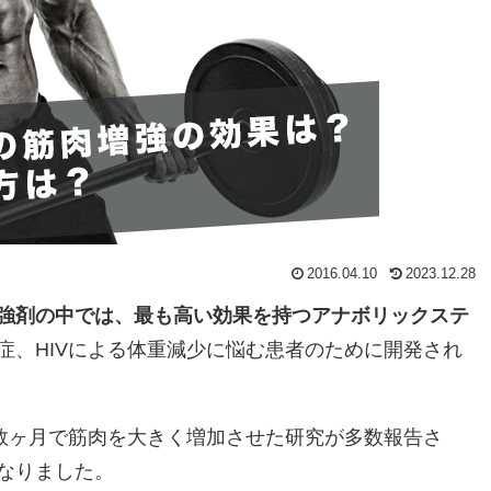
2016.04.10
2023.12.28
強剤の中では、最も高い効果を持つアナボリックステ
症、HIVによる体重減少に悩む患者のために開発され
、数ヶ月で筋肉を大きく増加させた研究が多数報告さ
なりました。