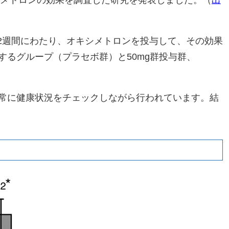
シメトロンの効果を調査した研究を発表しました。（
出
に12週間にわたり、オキシメトロンを投与して、その効果
するグループ（プラセボ群）と50mg群投与群、
常に健康状況をチェックしながら行われています。結