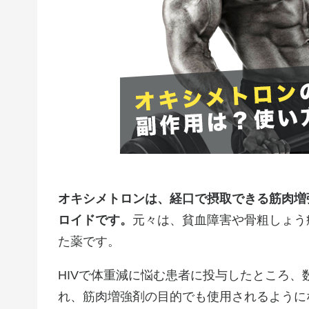
オキシメトロンは、経口で摂取できる筋肉増
ロイドです。
元々は、貧血障害や骨粗しょう
た薬です。
HIVで体重減に悩む患者に投与したところ
れ、筋肉増強剤の目的でも使用されるように