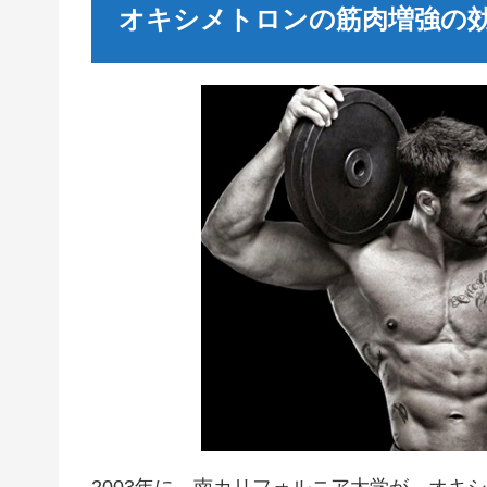
オキシメトロンの筋肉増強の