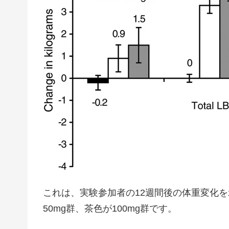
これは、実験参加者の12週間後の体重変化
50mg群、茶色が100mg群です。