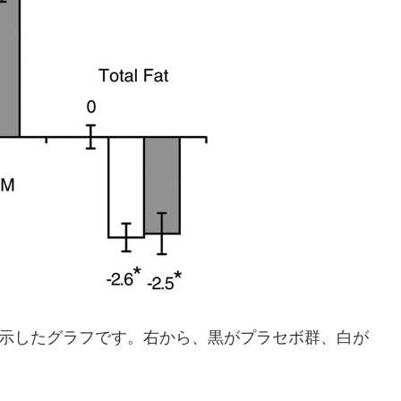
を示したグラフです。右から、黒がプラセボ群、白が